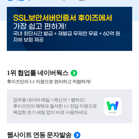
SSL보안서버인증서 후이즈에서
!
가장 쉽고 편하게
국내 최단시간 발급 + 재발급 무제한 무료 + 60억 원
자체 보험 제공
1위 협업툴 네이버웍스
후이즈만의 1:1 지원으로 편리하고 저렴하게!
업무용 네이버 메일 + 메신저 + 웹하드!
후이즈만의 혜택과 철저한 1:1 전담 지원으로
복잡한 초기 세팅 없이 바로 사용하세요.
웹사이트 연동 문자발송