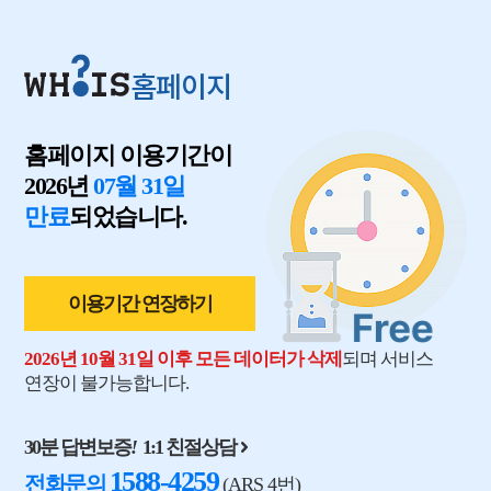
홈페이지
홈페이지 이용기간이
2026년
07월 31일
만료
되었습니다.
이용기간 연장하기
2026년 10월 31일 이후 모든 데이터가 삭제
되며 서비스
연장이 불가능합니다.
30분 답변보증
!
1:1 친절상담
1588-4259
전화문의
(ARS 4번)